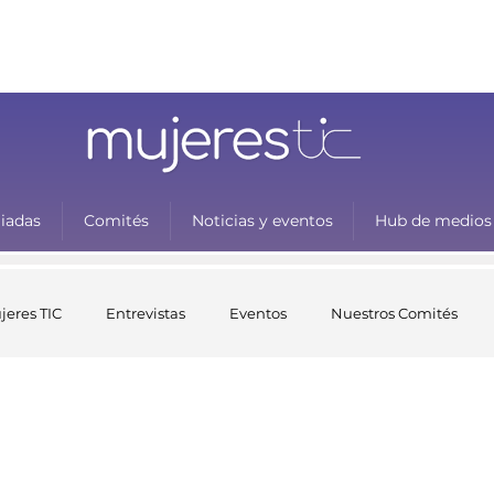
liadas
Comités
Noticias y eventos
Hub de medios
jeres TIC
Entrevistas
Eventos
Nuestros Comités