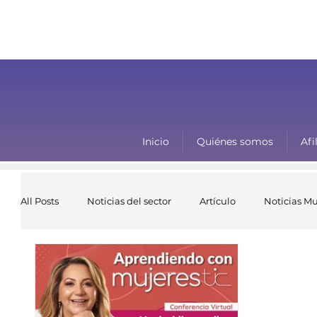
Inicio
Quiénes somos
Afi
All Posts
Noticias del sector
Artículo
Noticias Mu
Aprendiendo con Mujeres TIC