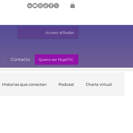
Acceso afiliadas
Contacto
Quiero ser MujerTIC
Historias que conectan
Podcast
Charla virtual