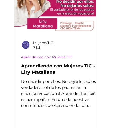
Mujeres TIC
7 jul
Aprendiendo con Mujeres TIC
Aprendiendo con Mujeres TIC -
Liry Matallana
No decidir por ellos, No dejarlos solos: El
verdadero rol de los padres en la
elección vocacional Aprender también
es acompañar. En una de nuestras
conferencias de Aprendiendo con
Mujeres TIC, conversaremos sobre el
papel de las familias en uno de los
momentos más importantes de la vida