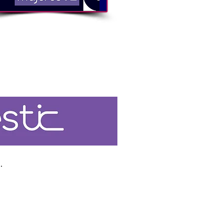
Bienvenida a
Mujeres TIC