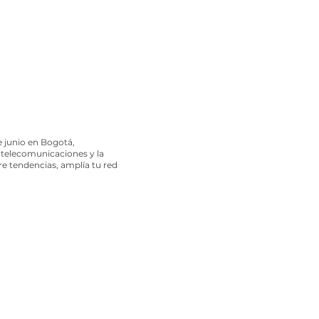
de junio en Bogotá,
 telecomunicaciones y la
re tendencias, amplía tu red