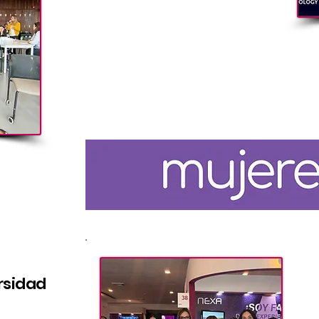
rsidad