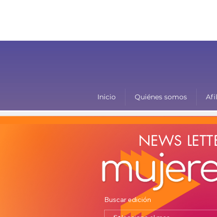
Inicio
Quiénes somos
Afi
NEWS LETT
Buscar edición