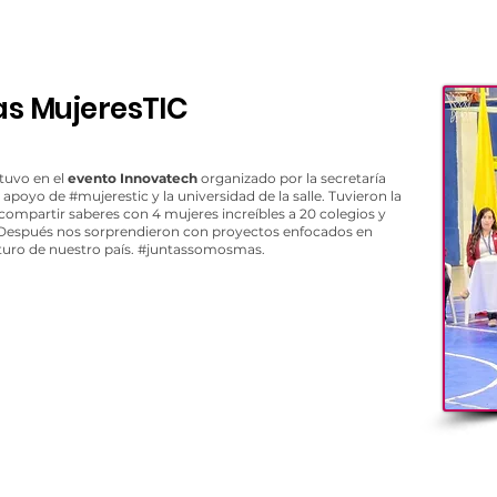
as MujeresTIC
tuvo en el
evento Innovatech
organizado por la secretaría
poyo de #mujerestic y la universidad de la salle. Tuvieron la
compartir saberes con 4 mujeres increíbles a 20 colegios y
 Después nos sorprendieron con proyectos enfocados en
futuro de nuestro país. #juntassomosmas.