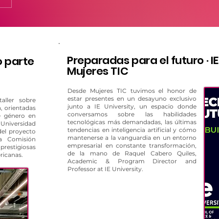
Preparadas para el futuro · IE
 parte
Mujeres TIC
Desde Mujeres TIC tuvimos el honor de
estar presentes en un desayuno exclusivo
aller sobre
junto a IE University, un espacio donde
n, orientadas
conversamos sobre las habilidades
e género en
tecnológicas más demandadas, las últimas
niversidad
tendencias en inteligencia artificial y cómo
del proyecto
mantenerse a la vanguardia en un entorno
a Comisión
empresarial en constante transformación,
restigiosas
de la mano de Raquel Cabero Quiles,
ricanas.
Academic & Program Director and
Professor at IE University.