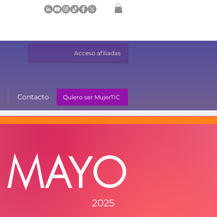
Acceso afiliadas
Contacto
Quiero ser MujerTIC
MAYO
2025