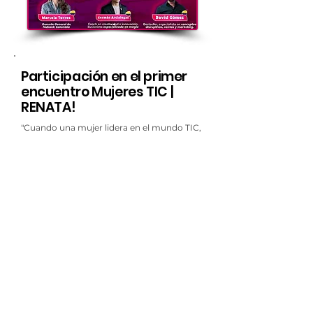
Participación en el primer
encuentro Mujeres TIC |
RENATA!
"Cuando una mujer lidera en el mundo TIC,
no solo transforma el futuro digital,
también abre el camino para que muchas
más construyan el suyo".