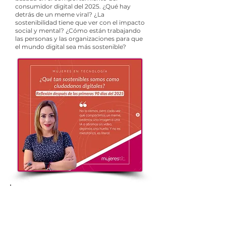
consumidor digital del 2025. ¿Qué hay
detrás de un meme viral? ¿La
sostenibilidad tiene que ver con el impacto
social y mental? ¿Cómo están trabajando
las personas y las organizaciones para que
el mundo digital sea más sostenible?
Bienvenida a Mujeres TIC
Queremos dar la bienvenida a una nueva
mujer que se unió a nuestra comunidad.