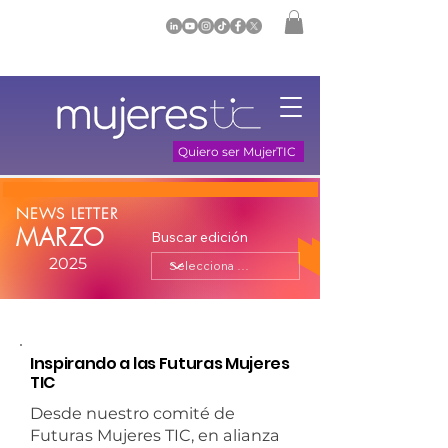
Quiero ser MujerTIC
NEWS LETTER
MARZO
Buscar edición
2025
Inspirando a las Futuras Mujeres
TIC
Desde nuestro comité de
Futuras Mujeres TIC, en alianza