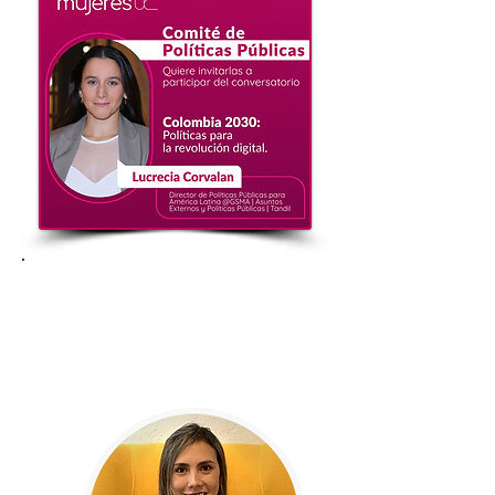
Bienvenida a Mujeres TIC
Queremos dar la bienvenida a una nueva
mujer que se unió a nuestra comunidad.
¡Conoce su perfil en nuestro sitio web!