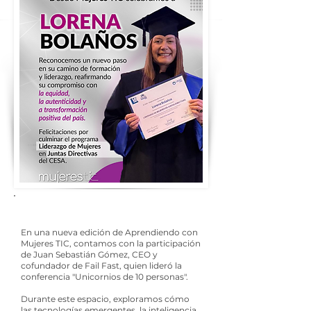
En una nueva edición de Aprendiendo con
Mujeres TIC, contamos con la participación
de Juan Sebastián Gómez, CEO y
cofundador de Fail Fast, quien lideró la
conferencia "Unicornios de 10 personas".
Durante este espacio, exploramos cómo
las tecnologías emergentes, la inteligencia