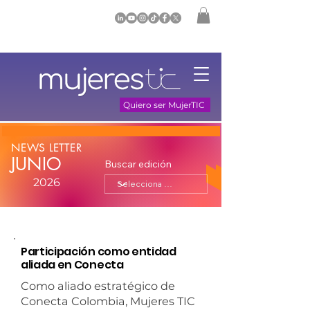
Quiero ser MujerTIC
NEWS LETTER
JUNIO
Buscar edición
2026
Participación como entidad
aliada en Conecta
Como aliado estratégico de
Conecta Colombia, Mujeres TIC