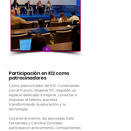
+
Participación en K12 como
patrocinadores
Como patrocinador de K12: Conectando
con el Futuro, Mujeres TIC respaldó un
espacio dedicado a inspirar, conectar e
impulsar el talento que está
transformando la educación y la
tecnología.
Durante el evento, las asociadas Julia
Fernández y Carolina González
participaron activamente, compartiendo