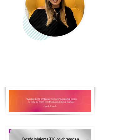
Viviana Paola Peraza
CRO, The Cookie Lab Media Hub