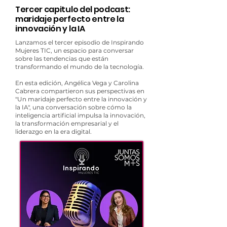
Tercer capitulo del podcast:
maridaje perfecto entre la
innovación y la IA
Lanzamos el tercer episodio de Inspirando
Mujeres TIC, un espacio para conversar
sobre las tendencias que están
transformando el mundo de la tecnología.
En esta edición, Angélica Vega y Carolina
Cabrera compartieron sus perspectivas en
"Un maridaje perfecto entre la innovación y
la IA", una conversación sobre cómo la
inteligencia artificial impulsa la innovación,
la transformación empresarial y el
liderazgo en la era digital.