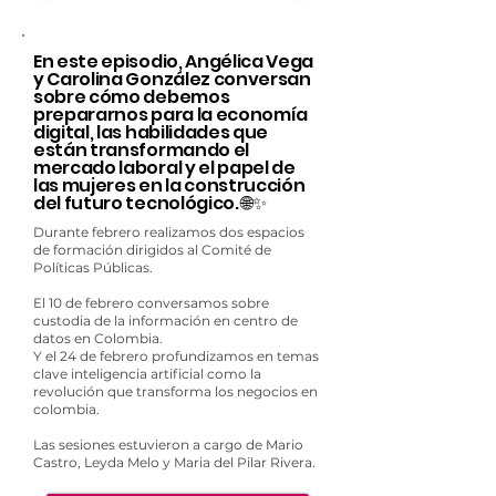
En este episodio, Angélica Vega
y Carolina González conversan
sobre cómo debemos
prepararnos para la economía
digital, las habilidades que
están transformando el
mercado laboral y el papel de
las mujeres en la construcción
del futuro tecnológico. 🌐✨
Durante febrero realizamos dos espacios
de formación dirigidos al Comité de
Políticas Públicas.
El 10 de febrero conversamos sobre
custodia de la información en centro de
datos en Colombia.
Y el 24 de febrero profundizamos en temas
clave inteligencia artificial como la
revolución que transforma los negocios en
colombia.
Las sesiones estuvieron a cargo de Mario
Castro, Leyda Melo y Maria del Pilar Rivera.