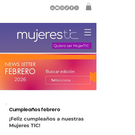
Quiero ser MujerTIC
NEWS LETTER
FEBRERO
Buscar edición
2026
Cumpleaños febrero
¡Feliz cumpleaños a nuestras
Mujeres TIC!