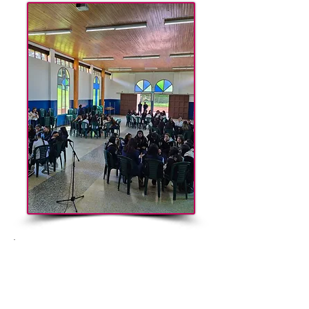
Cierre mentorías con la
secretaria de educación de
Bogotá