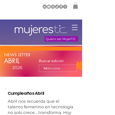
Quiero ser MujerTIC
NEWS LETTER
ABRIL
Buscar edición
2026
Cumpleaños Abril
Abril nos recuerda que el
talento femenino en tecnología
no solo crece… transforma. Hoy