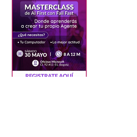
Congreso Futuro Digital por
Alianza In
Mujeres TIC s une como organización
aliada del Congreso Alianza IN.
Una iniciativa que impulsa el liderazgo
femenino en tecnología se suema a esta