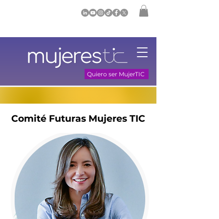
Quiero ser MujerTIC
Comité Futuras Mujeres TIC