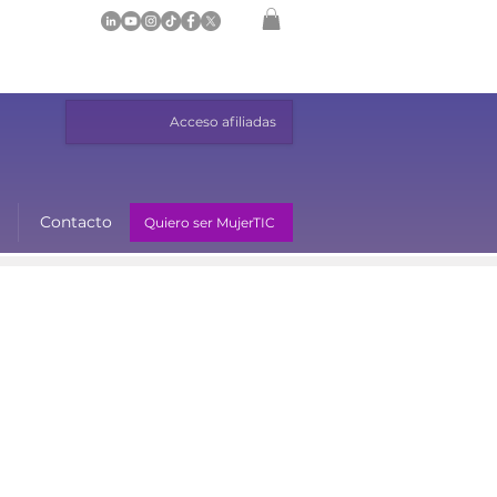
Acceso afiliadas
Contacto
Quiero ser MujerTIC