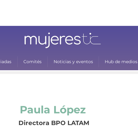
liadas
Comités
Noticias y eventos
Hub de medios
Paula López
Directora BPO LATAM