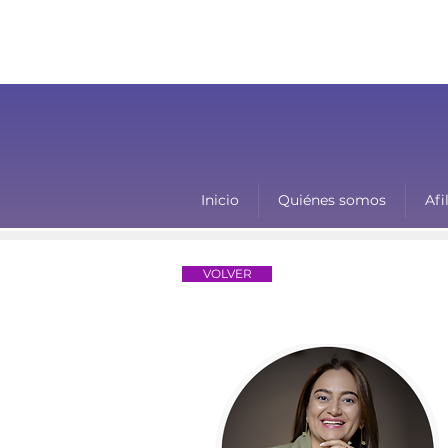
Inicio
Quiénes somos
Afi
VOLVER