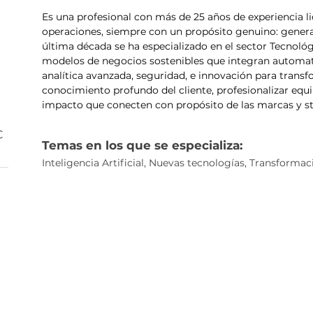
Es una profesional con más de 25 años de experiencia l
operaciones, siempre con un propósito genuino: generar 
última década se ha especializado en el sector Tecnol
modelos de negocios sostenibles que integran automatiza
analítica avanzada, seguridad, e innovación para transfo
conocimiento profundo del cliente, profesionalizar equi
impacto que conecten con propósito de las marcas y st
C
Temas en los que se especializa:
Inteligencia Artificial, Nuevas tecnologías, Transformac