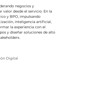
iderando negocios y 
valor desde el servicio. En la 
ógico y BPO, impulsando 
ción, inteligencia artificial, 
rmar la experiencia con el 
pos y diseñar soluciones de alto 
akeholders.
ión Digital