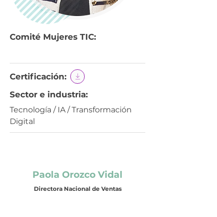
Comité Mujeres TIC:
Certificación:
Sector e industria:
Tecnología / IA / Transformación
Digital
Paola Orozco Vidal
Directora Nacional de Ventas
Temas en los que se especializa: