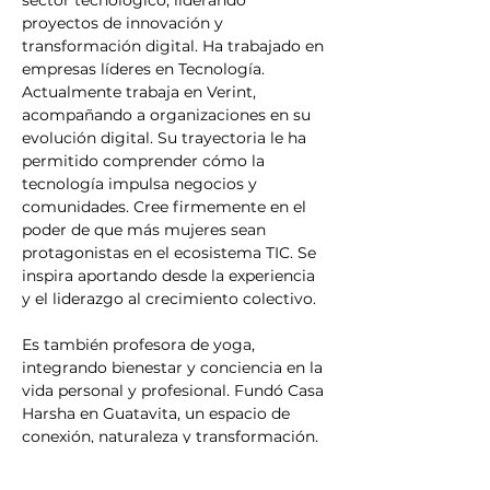
proyectos de innovación y 
transformación digital. Ha trabajado en 
empresas líderes en Tecnología. 
Actualmente trabaja en Verint, 
acompañando a organizaciones en su 
evolución digital. Su trayectoria le ha 
permitido comprender cómo la 
tecnología impulsa negocios y 
comunidades. Cree firmemente en el 
poder de que más mujeres sean 
protagonistas en el ecosistema TIC. Se 
inspira aportando desde la experiencia 
y el liderazgo al crecimiento colectivo. 
Es también profesora de yoga, 
integrando bienestar y conciencia en la 
vida personal y profesional. Fundó Casa 
Harsha en Guatavita, un espacio de 
conexión, naturaleza y transformación. 
Allí diseña experiencias de yoga, 
meditación y prácticas de cuidado para 