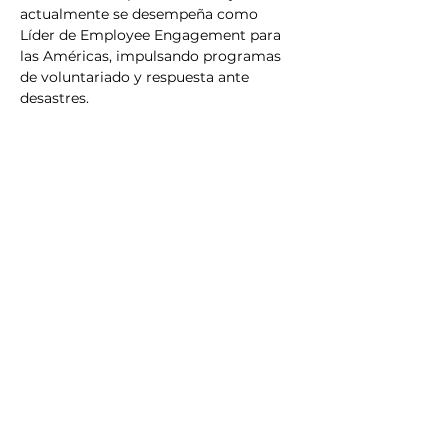
actualmente se desempeña como 
Líder de Employee Engagement para 
las Américas, impulsando programas 
de voluntariado y respuesta ante 
desastres.
Hace parte de juntas directivas como 
Credibanco y CTR Group y es 
cofundadora de Mujeres TIC. También 
es mentora, columnista, conferencista 
y promotora de iniciativas que 
impulsan el liderazgo femenino y la 
equidad en tecnología. Además, lidera 
un club de lectura latinoamericano y el 
podcast “Cata de Libros”, promoviendo 
el intercambio de ideas y el amor por 
la lectura.
Temas en los que se especializa: