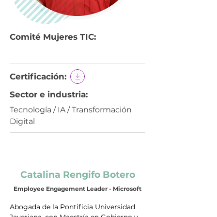
Comité Mujeres TIC:
Certificación:
Sector e industria:
Tecnología / IA / Transformación
Digital
Catalina Rengifo Botero
Employee Engagement Leader - Microsoft
Abogada de la Pontificia Universidad 
Javeriana, con Maestría en Gobierno y 